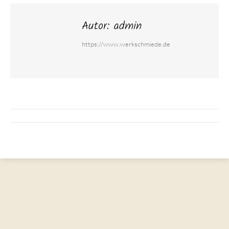
Autor:
admin
https://www.werkschmiede.de
Kommentarnavigation